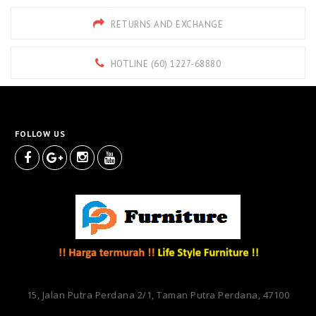
RETURNS AND EXCHANGE
HOTLINE (60) 1227-68880
FOLLOW US
15, Jalan Putra Perdana 2/1, Taman Putra Perdana, 47100