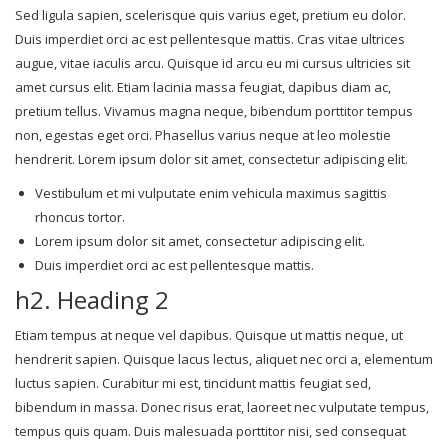
Sed ligula sapien, scelerisque quis varius eget, pretium eu dolor.
Duis imperdiet orci ac est pellentesque mattis. Cras vitae ultrices
augue, vitae iaculis arcu. Quisque id arcu eu mi cursus ultricies sit
amet cursus elit. Etiam lacinia massa feugiat, dapibus diam ac,
pretium tellus. Vivamus magna neque, bibendum porttitor tempus
non, egestas eget orci. Phasellus varius neque at leo molestie
hendrerit. Lorem ipsum dolor sit amet, consectetur adipiscing elit.
Vestibulum et mi vulputate enim vehicula maximus sagittis
rhoncus tortor.
Lorem ipsum dolor sit amet, consectetur adipiscing elit.
Duis imperdiet orci ac est pellentesque mattis.
h2. Heading 2
Etiam tempus at neque vel dapibus. Quisque ut mattis neque, ut
hendrerit sapien. Quisque lacus lectus, aliquet nec orci a, elementum
luctus sapien. Curabitur mi est, tincidunt mattis feugiat sed,
bibendum in massa. Donec risus erat, laoreet nec vulputate tempus,
tempus quis quam. Duis malesuada porttitor nisi, sed consequat